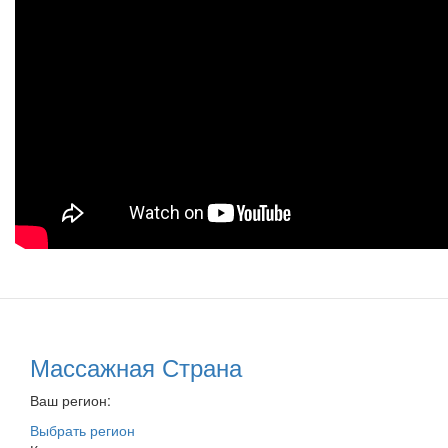
Массажная Страна
Ваш регион:
Выбрать регион