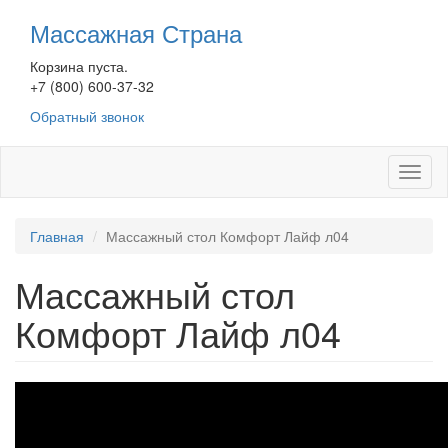
Перейти
Массажная Страна
к
основному
Корзина пуста.
содержанию
+7 (800) 600-37-32
Обратный звонок
Toggl
naviga
Главная
Массажный стол Комфорт Лайф л04
Массажный стол
Комфорт Лайф л04