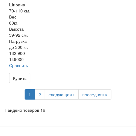
Ширина
70-110 см.
Вес
80кг.
Высота
59-92 см.
Нагрузка
до 300 кг.
132 900
149000
Сравнить
Купить
1
2
следующая ›
последняя »
Найдено товаров 16