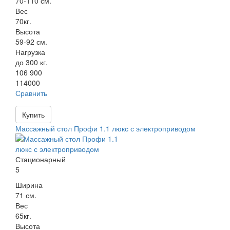
70-110 см.
Вес
70кг.
Высота
59-92 см.
Нагрузка
до 300 кг.
106 900
114000
Сравнить
Купить
Массажный стол Профи 1.1 люкс с электроприводом
Стационарный
5
Ширина
71 см.
Вес
65кг.
Высота