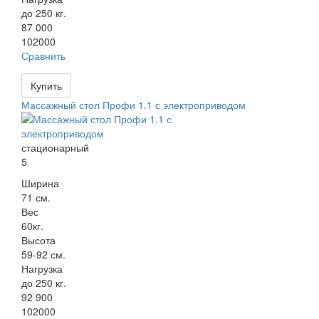
до 250 кг.
87 000
102000
Сравнить
Купить
Массажный стол Профи 1.1 с электроприводом
стационарный
5
Ширина
71 см.
Вес
60кг.
Высота
59-92 см.
Нагрузка
до 250 кг.
92 900
102000