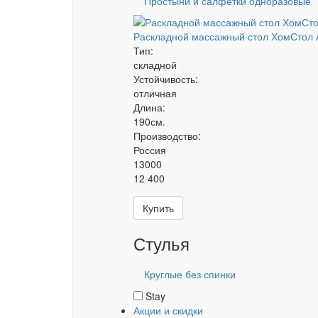
Простыни и салфетки одноразовые
Раскладной массажный стол ХомСтол 
Тип:
складной
Устойчивость:
отличная
Длина:
190см.
Производство:
Россия
13000
12 400
Купить
Стулья
Круглые без спинки
Stay
Акции и скидки