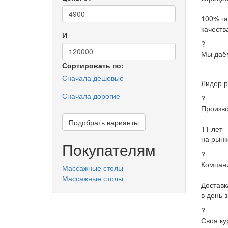
100% га
качеств
И
?
Мы даём
Сортировать по:
Сначала дешевые
Лидер 
Сначала дорогие
?
Произво
Подобрать варианты
11 лет
на рынк
Покупателям
?
Компани
Массажные столы
Массажные столы
Доставк
в день 
?
Своя ку