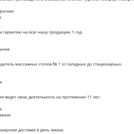
ратния
а
 гарантию на всю нашу продукцию 1 год.
рынка
дитель массажных столов № 1 от складных до стационарных.
е
я ведет свою деятельность на протяжении 11 лет.
а
заказа
рьерская доставка в день заказа.