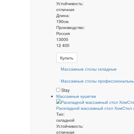
Устойчивость:
отличная
Длина:
190см.
Производство:
Россия
13000
12 400
Купить
Массажные столы складные
Массажные столы профессиональн
Stay
Массажные кушетки
Раскладной массажный стол ХомСтол 
Тип:
складной
Устойчивость:
отличная