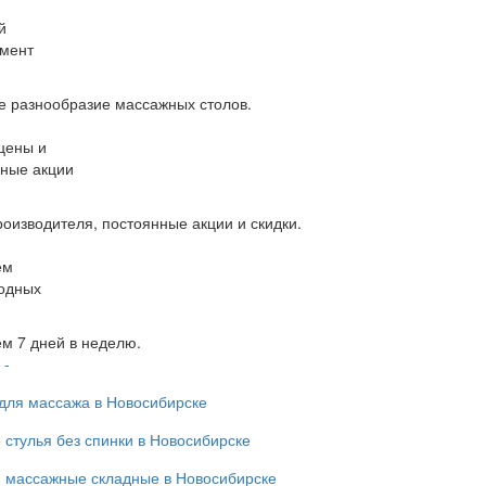
й
мент
 разнообразие массажных столов.
цены и
ные акции
оизводителя, постоянные акции и скидки.
ем
одных
м 7 дней в неделю.
 -
для массажа в Новосибирске
 стулья без спинки в Новосибирске
 массажные складные в Новосибирске