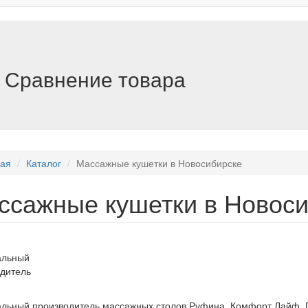
Сравнение товара
ная
Каталог
Массажные кушетки в Новосибирске
ссажные кушетки в Новоси
льный
дитель
ьный производитель массажных столов Руфина, Комфорт Лайф, 