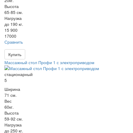
20кг.
Высота
65-85 см.
Нагрузка
до 190 кг.
15 900
17000
Сравнить
Купить
Массажный стол Профи 1 с электроприводом
стационарный
5
Ширина
71 см.
Вес
60кг.
Высота
59-92 см.
Нагрузка
до 250 кг.