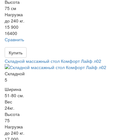
Высота
75 см
Нагрузка
до 240 кг.
15 900
16400
Сравнить
Купить
Складной массажный стол Комфорт Лайф л02
Складной
5
Ширина
51-80 см.
Вес
24кг.
Высота
75
Нагрузка
до 240 кг.
17 000