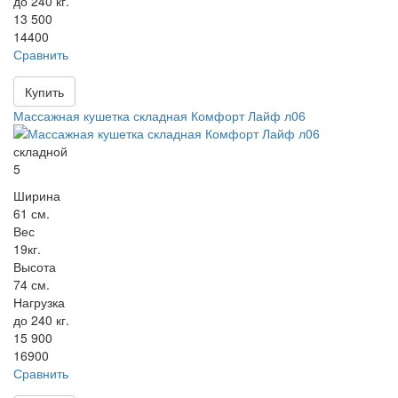
до 240 кг.
13 500
14400
Сравнить
Купить
Массажная кушетка складная Комфорт Лайф л06
складной
5
Ширина
61 см.
Вес
19кг.
Высота
74 см.
Нагрузка
до 240 кг.
15 900
16900
Сравнить