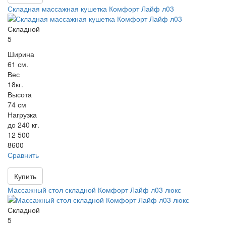
Складная массажная кушетка Комфорт Лайф л03
Складной
5
Ширина
61 см.
Вес
18кг.
Высота
74 см
Нагрузка
до 240 кг.
12 500
8600
Сравнить
Купить
Массажный стол складной Комфорт Лайф л03 люкс
Складной
5