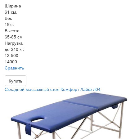
Ширина
61 см.
Вес
19кг.
Высота
65-85 см
Нагрузка
до 240 кг.
13 500
14000
Сравнить
Купить
Складной массажный стол Комфорт Лайф л04