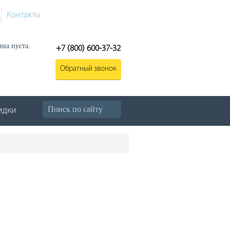
Контакты
ина пуста.
+7 (800) 600-37-32
Обратный звонок
идки