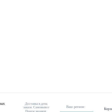
ных
Доставка в день
Ваш регион:
заказа. Самовывоз
Корз
Прием звонков: